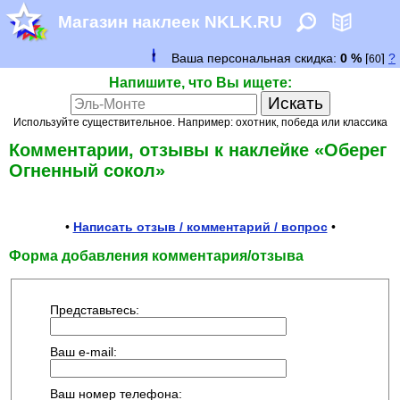
Магазин наклеек NKLK.RU
Напишите, что Вы ищете:
Используйте существительное. Например: охотник, победа или классика
Комментарии, отзывы к наклейке «Оберег
Огненный сокол»
•
Написать отзыв / комментарий / вопрос
•
Форма добавления комментария/отзыва
Представьтесь:
Ваш e-mail:
Ваш номер телефона: