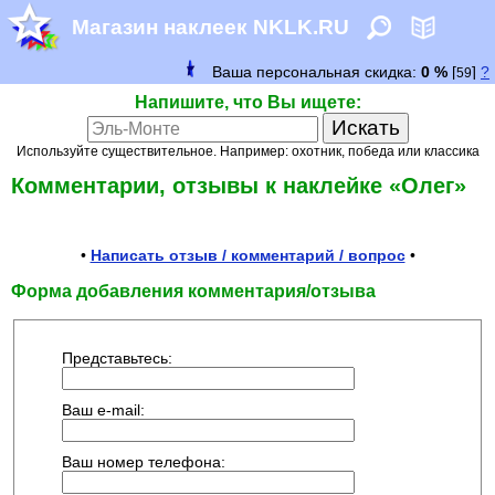
Магазин наклеек NKLK.RU
Напишите, что Вы ищете:
Используйте существительное. Например: охотник, победа или классика
Комментарии, отзывы к наклейке «Олег»
•
Написать отзыв / комментарий / вопрос
•
Форма добавления комментария/отзыва
Представьтесь:
Ваш e-mail:
Ваш номер телефона: