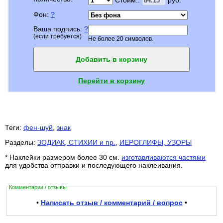
Фон:
?
Ваша подпись:
?
(если требуется)
Не более 20 символов.
Добавить в корзину
Перейти в корзину
Теги:
фен-шуй
,
знак
Разделы:
ЗОДИАК, СТИХИИ и пр.
,
ИЕРОГЛИФЫ, УЗОРЫ
* Наклейки размером более 30 см.
изготавливаются частями
для удобства отправки и последующего наклеивания.
Комментарии / отзывы
•
Написать отзыв / комментарий / вопрос
•