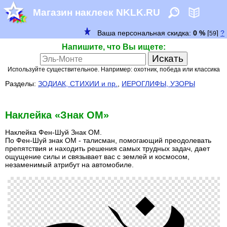
Магазин наклеек NKLK.RU
Напишите, что Вы ищете:
Используйте существительное. Например: охотник, победа или классика
Разделы:
ЗОДИАК, СТИХИИ и пр.
,
ИЕРОГЛИФЫ, УЗОРЫ
Наклейка «Знак ОМ»
Наклейка Фен-Шуй Знак ОМ.
По Фен-Шуй знак ОМ - талисман, помогающий преодолевать
препятствия и находить решения самых трудных задач, дает
ощущение силы и связывает вас с землей и космосом,
незаменимый атрибут на автомобиле.