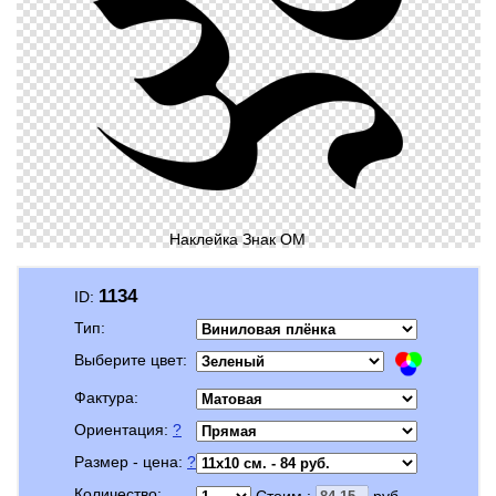
Наклейка Знак ОМ
1134
ID:
Тип:
Выберите цвет:
Фактура:
Ориентация:
?
Размер - цена:
?
Количество:
Стоим.:
руб.