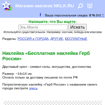
Магазин наклеек NKLK.RU
Напишите, что Вы ищете:
Используйте существительное. Например: охотник, победа или классика
Разделы:
РОССИЯ и ГОРОДА
,
ДРУГИЕ
,
БЕСПЛАТНЫЕ
Наклейка «Бесплатная наклейка Герб
России»
Двуглавый орел - символ силы, могущества, достоинства.
Размер: ~14х14 см.
Оплата только за доставку письмом по почте РФ.
Патриотическую наклейку «Герб России» с названием своего
города смотрите
здесь
.