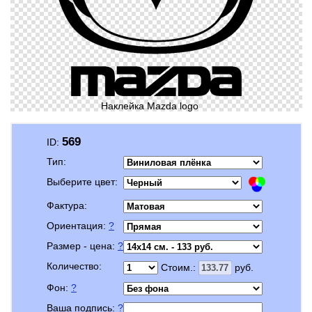
Наклейка Mazda logo
569
ID:
Тип:
Выберите цвет:
Фактура:
Ориентация:
?
Размер - цена:
?
Количество:
Стоим.:
руб.
Фон:
?
Ваша подпись:
?