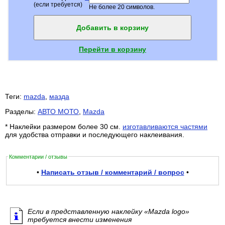
(если требуется)
Не более 20 символов.
Добавить в корзину
Перейти в корзину
Теги:
mazda
,
мазда
Разделы:
АВТО МОТО
,
Mazda
* Наклейки размером более 30 см.
изготавливаются частями
для удобства отправки и последующего наклеивания.
Комментарии / отзывы
•
Написать отзыв / комментарий / вопрос
•
Если в представленную наклейку «Mazda logo»
требуется внести изменения