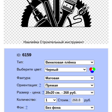
Наклейка Строительный инструмент
6159
ID:
Тип:
Выберите цвет:
Фактура:
Ориентация:
?
Размер - цена:
?
Количество:
Стоим.:
руб.
Фон:
?