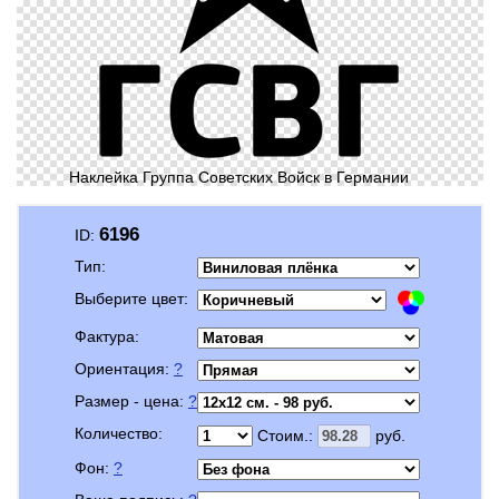
Наклейка Группа Советских Войск в Германии
6196
ID:
Тип:
Выберите цвет:
Фактура:
Ориентация:
?
Размер - цена:
?
Количество:
Стоим.:
руб.
Фон:
?