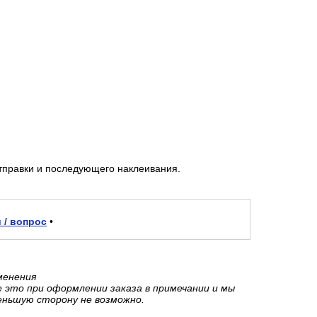
тправки и последующего наклеивания.
 / вопрос
•
менения
е это при оформлении заказа в примечании и мы
еньшую сторону не возможно.