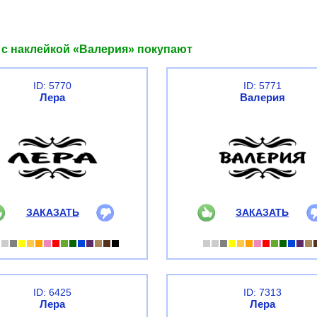
 с наклейкой «Валерия» покупают
ID: 5770
ID: 5771
Лера
Валерия
ЗАКАЗАТЬ
ЗАКАЗАТЬ
ID: 6425
ID: 7313
Лера
Лера