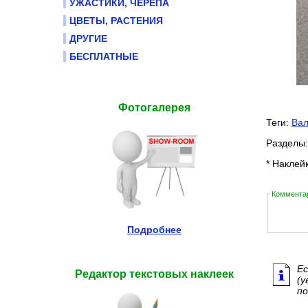
УЖАСТИКИ, ЧЕРЕПА
ЦВЕТЫ, РАСТЕНИЯ
ДРУГИЕ
БЕСПЛАТНЫЕ
Фотогалерея
Теги:
Ва
Разделы
* Наклей
Комментар
Подробнее
Ес
Редактор текстовых наклеек
(у
по