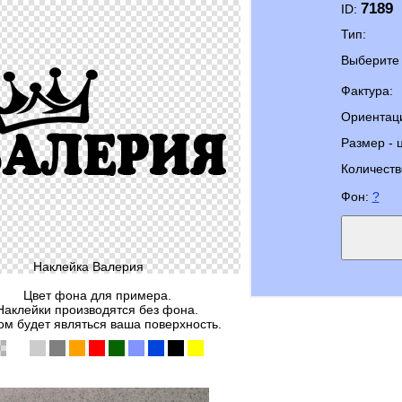
7189
ID:
Тип:
Выберите 
Фактура:
Ориентац
Размер - 
Количеств
Фон:
?
Наклейка Валерия
Цвет фона для примера.
Наклейки производятся без фона.
м будет являться ваша поверхность.