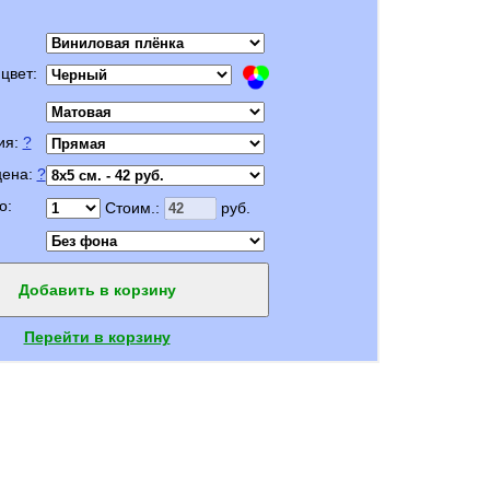
цвет:
ия:
?
цена:
?
о:
Стоим.:
руб.
Добавить в корзину
Перейти в корзину