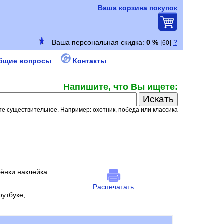
Ваша корзина покупок
бщие вопросы
Контакты
Напишите, что Вы ищете:
е существительное. Например: охотник, победа или классика
ёнки наклейка
Распечатать
утбуке,