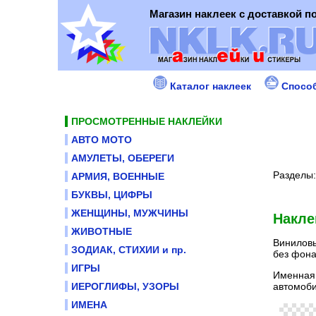
Магазин наклеек с доставкой п
Каталог наклеек
Спосо
ПРОСМОТРЕННЫЕ НАКЛЕЙКИ
АВТО МОТО
АМУЛЕТЫ, ОБЕРЕГИ
Разделы
АРМИЯ, ВОЕННЫЕ
БУКВЫ, ЦИФРЫ
ЖЕНЩИНЫ, МУЖЧИНЫ
Накле
ЖИВОТНЫЕ
Виниловы
ЗОДИАК, СТИХИИ и пр.
без фона
ИГРЫ
Именная 
автомобил
ИЕРОГЛИФЫ, УЗОРЫ
ИМЕНА