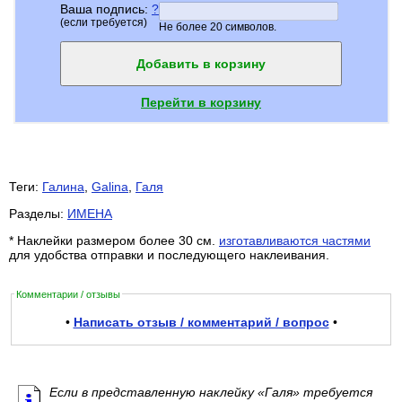
Ваша подпись:
?
(если требуется)
Не более 20 символов.
Добавить в корзину
Перейти в корзину
Теги:
Галина
,
Galina
,
Галя
Разделы:
ИМЕНА
* Наклейки размером более 30 см.
изготавливаются частями
для удобства отправки и последующего наклеивания.
Комментарии / отзывы
•
Написать отзыв / комментарий / вопрос
•
Если в представленную наклейку «Галя» требуется