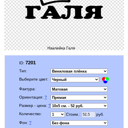
Наклейка Галя
7201
ID:
Тип:
Выберите цвет:
Фактура:
Ориентация:
?
Размер - цена:
?
Количество:
Стоим.:
руб.
Фон:
?