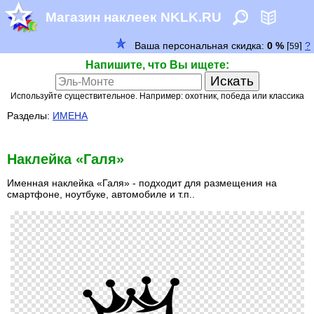
Магазин наклеек NKLK.RU
Напишите, что Вы ищете:
Используйте существительное. Например: охотник, победа или классика
Разделы:
ИМЕНА
Наклейка «Галя»
Именная наклейка «Галя» - подходит для размещения на
смартфоне, ноутбуке, автомобиле и т.п..