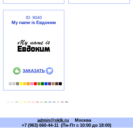
ID: 9040
My name is Евдоким
ЗАКАЗАТЬ
admin@nklk.ru
Москва
+7 (963) 660-44-11 (Пн-Пт с 10:00 до 18:00)