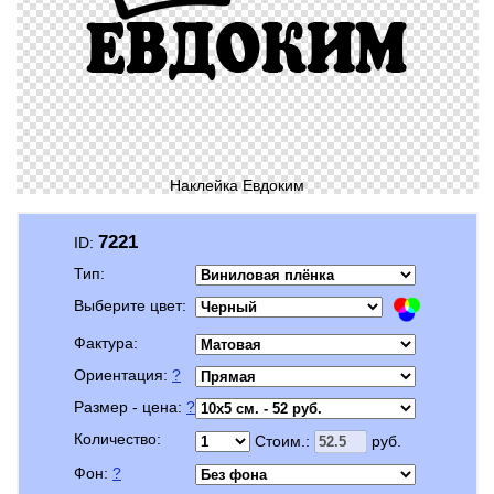
Наклейка Евдоким
7221
ID:
Тип:
Выберите цвет:
Фактура:
Ориентация:
?
Размер - цена:
?
Количество:
Стоим.:
руб.
Фон:
?