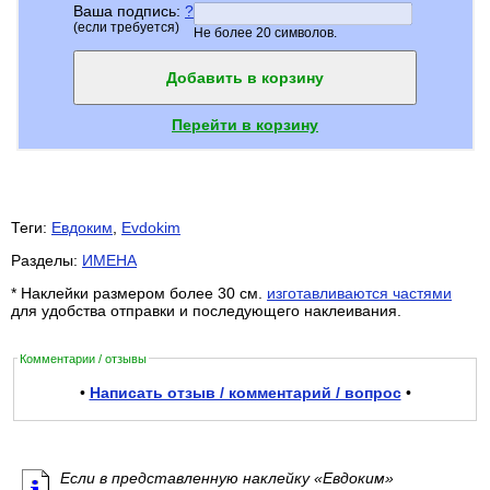
Ваша подпись:
?
(если требуется)
Не более 20 символов.
Добавить в корзину
Перейти в корзину
Теги:
Евдоким
,
Evdokim
Разделы:
ИМЕНА
* Наклейки размером более 30 см.
изготавливаются частями
для удобства отправки и последующего наклеивания.
Комментарии / отзывы
•
Написать отзыв / комментарий / вопрос
•
Если в представленную наклейку «Евдоким»