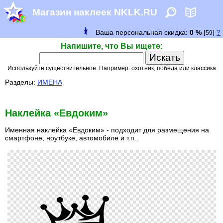
Магазин наклеек NKLK.RU
Напишите, что Вы ищете:
Используйте существительное. Например: охотник, победа или классика
Разделы:
ИМЕНА
Наклейка «Евдоким»
Именная наклейка «Евдоким» - подходит для размещения на
смартфоне, ноутбуке, автомобиле и т.п..