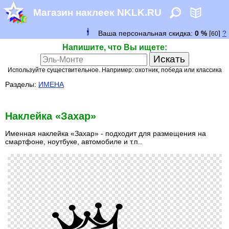
Магазин наклеек NKLK.RU
Напишите, что Вы ищете:
Используйте существительное. Например: охотник, победа или классика
Разделы:
ИМЕНА
Наклейка «Захар»
Именная наклейка «Захар» - подходит для размещения на
смартфоне, ноутбуке, автомобиле и т.п..