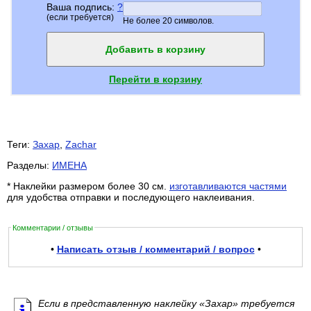
Ваша подпись:
?
(если требуется)
Не более 20 символов.
Добавить в корзину
Перейти в корзину
Теги:
Захар
,
Zachar
Разделы:
ИМЕНА
* Наклейки размером более 30 см.
изготавливаются частями
для удобства отправки и последующего наклеивания.
Комментарии / отзывы
•
Написать отзыв / комментарий / вопрос
•
Если в представленную наклейку «Захар» требуется