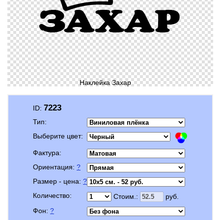
Наклейка Захар
7223
ID:
Тип:
Выберите цвет:
Фактура:
Ориентация:
?
Размер - цена:
?
Количество:
Стоим.:
руб.
Фон:
?