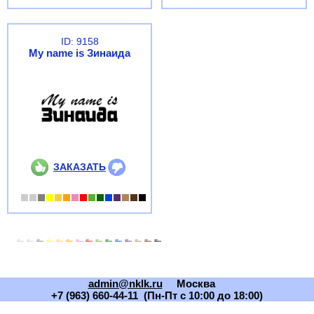
ID: 9158
My name is Зинаида
ЗАКАЗАТЬ
admin@nklk.ru
Москва
+7 (963) 660-44-11 (Пн-Пт с 10:00 до 18:00)