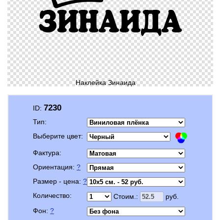
Наклейка Зинаида
7230
ID:
Тип:
Выберите цвет:
Фактура:
Ориентация:
?
Размер - цена:
?
Количество:
Стоим.:
руб.
Фон:
?