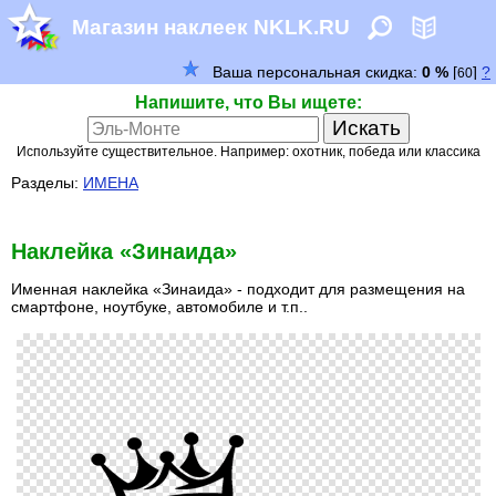
Магазин наклеек NKLK.RU
Напишите, что Вы ищете:
Используйте существительное. Например: охотник, победа или классика
Разделы:
ИМЕНА
Наклейка «Зинаида»
Именная наклейка «Зинаида» - подходит для размещения на
смартфоне, ноутбуке, автомобиле и т.п..