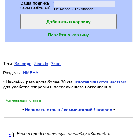
Ваша подпись:
?
(если требуется)
Не более 20 символов.
Добавить в корзину
Перейти в корзину
Теги:
Зинаида
,
Zinaida
,
Зина
Разделы:
ИМЕНА
* Наклейки размером более 30 см.
изготавливаются частями
для удобства отправки и последующего наклеивания.
Комментарии / отзывы
•
Написать отзыв / комментарий / вопрос
•
Если в представленную наклейку «Зинаида»