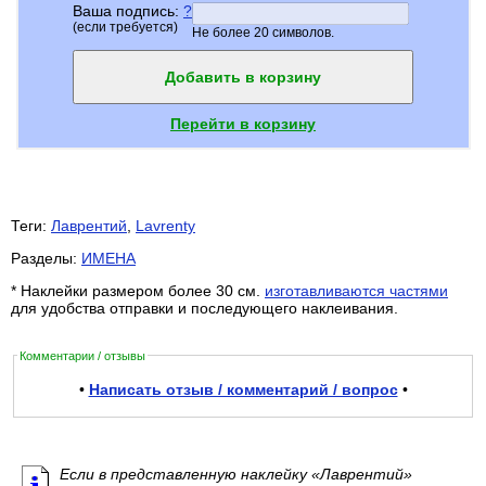
Ваша подпись:
?
(если требуется)
Не более 20 символов.
Добавить в корзину
Перейти в корзину
Теги:
Лаврентий
,
Lavrenty
Разделы:
ИМЕНА
* Наклейки размером более 30 см.
изготавливаются частями
для удобства отправки и последующего наклеивания.
Комментарии / отзывы
•
Написать отзыв / комментарий / вопрос
•
Если в представленную наклейку «Лаврентий»