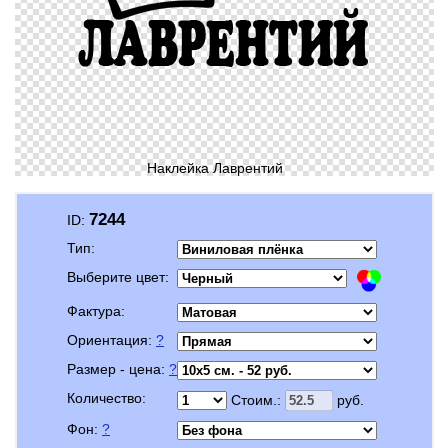
Наклейка Лаврентий
7244
ID:
Тип:
Выберите цвет:
Фактура:
Ориентация:
?
Размер - цена:
?
Количество:
Стоим.:
руб.
Фон:
?