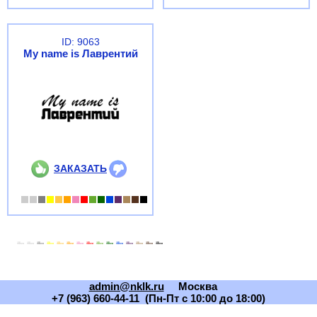
ID: 9063
My name is Лаврентий
ЗАКАЗАТЬ
admin@nklk.ru
Москва
+7 (963) 660-44-11 (Пн-Пт с 10:00 до 18:00)