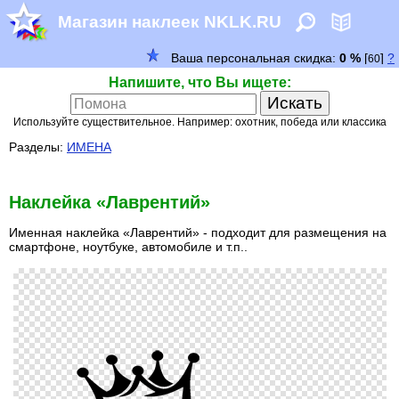
Магазин наклеек NKLK.RU
Напишите, что Вы ищете:
Используйте существительное. Например: охотник, победа или классика
Разделы:
ИМЕНА
Наклейка «Лаврентий»
Именная наклейка «Лаврентий» - подходит для размещения на
смартфоне, ноутбуке, автомобиле и т.п..