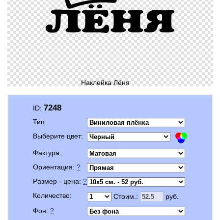
Наклейка Лёня
7248
ID:
Тип:
Выберите цвет:
Фактура:
Ориентация:
?
Размер - цена:
?
Количество:
Стоим.:
руб.
Фон:
?