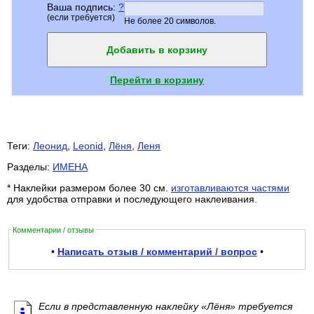
Ваша подпись:
?
(если требуется)
Не более 20 символов.
Добавить в корзину
Перейти в корзину
Теги:
Леонид
,
Leonid
,
Лёня
,
Леня
Разделы:
ИМЕНА
* Наклейки размером более 30 см.
изготавливаются частями
для удобства отправки и последующего наклеивания.
Комментарии / отзывы
•
Написать отзыв / комментарий / вопрос
•
Если в представленную наклейку «Лёня» требуется