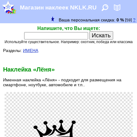
Магазин наклеек NKLK.RU
Напишите, что Вы ищете:
Используйте существительное. Например: охотник, победа или классика
Разделы:
ИМЕНА
Наклейка «Лёня»
Именная наклейка «Лёня» - подходит для размещения на
смартфоне, ноутбуке, автомобиле и т.п..