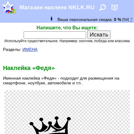
Магазин наклеек NKLK.RU
Напишите, что Вы ищете:
Используйте существительное. Например: охотник, победа или классика
Разделы:
ИМЕНА
Наклейка «Федя»
Именная наклейка «Федя» - подходит для размещения на
смартфоне, ноутбуке, автомобиле и т.п..