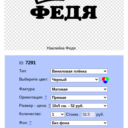
Наклейка Федя
7291
ID:
Тип:
Выберите цвет:
Фактура:
Ориентация:
?
Размер - цена:
?
Количество:
Стоим.:
руб.
Фон:
?