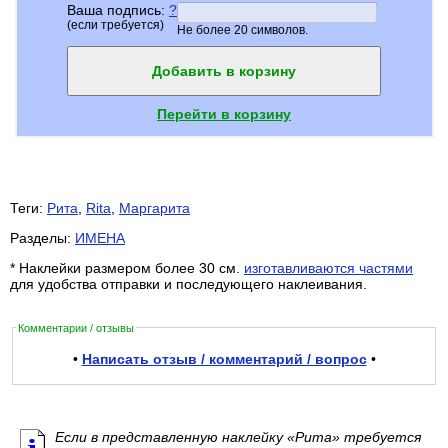
Ваша подпись:
?
(если требуется)
Не более 20 символов.
Добавить в корзину
Перейти в корзину
Теги:
Рита
,
Rita
,
Маргарита
Разделы:
ИМЕНА
* Наклейки размером более 30 см.
изготавливаются частями
для удобства отправки и последующего наклеивания.
Комментарии / отзывы
•
Написать отзыв / комментарий / вопрос
•
Если в представленную наклейку «Рита» требуется