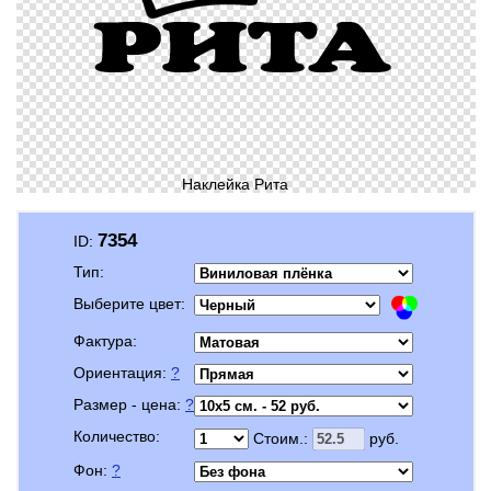
Наклейка Рита
7354
ID:
Тип:
Выберите цвет:
Фактура:
Ориентация:
?
Размер - цена:
?
Количество:
Стоим.:
руб.
Фон:
?