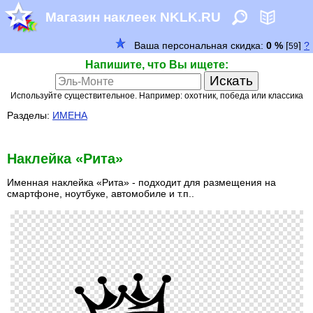
Магазин наклеек NKLK.RU
Напишите, что Вы ищете:
Используйте существительное. Например: охотник, победа или классика
Разделы:
ИМЕНА
Наклейка «Рита»
Именная наклейка «Рита» - подходит для размещения на
смартфоне, ноутбуке, автомобиле и т.п..