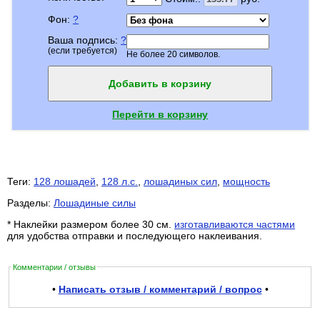
Фон:
?
Ваша подпись:
?
(если требуется)
Не более 20 символов.
Добавить в корзину
Перейти в корзину
Теги:
128 лошадей
,
128 л.с.
,
лошадиных сил
,
мощность
Разделы:
Лошадиные силы
* Наклейки размером более 30 см.
изготавливаются частями
для удобства отправки и последующего наклеивания.
Комментарии / отзывы
•
Написать отзыв / комментарий / вопрос
•