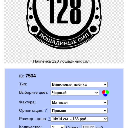
Наклейка 128 лошадиных сил
7504
ID:
Тип:
Выберите цвет:
Фактура:
Ориентация:
?
Размер - цена:
?
Количество:
Стоим.:
руб.