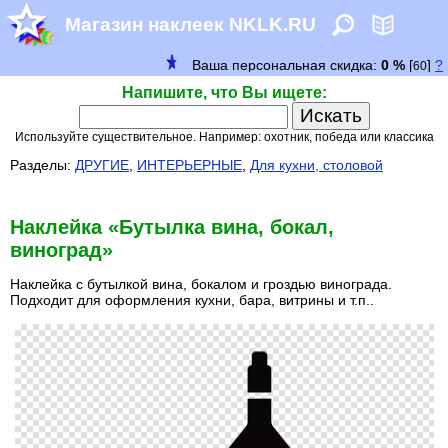
Магазин наклеек NKLK.RU
Напишите, что Вы ищете:
Используйте существительное. Например: охотник, победа или классика
Разделы:
ДРУГИЕ
,
ИНТЕРЬЕРНЫЕ
,
Для кухни, столовой
Наклейка «Бутылка вина, бокал,
виноград»
Наклейка с бутылкой вина, бокалом и гроздью винограда.
Подходит для оформления кухни, бара, витрины и т.п..