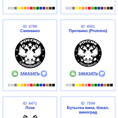
ID: 6780
ID: 4001
Синявино
Протвино (Protvino)
ЗАКАЗАТЬ
ЗАКАЗАТЬ
ID: 6471
ID: 7594
Лоза
Бутылка вина, бокал,
виноград