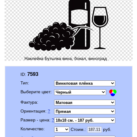
Наклейка Бутылка вина, бокал, виноград
7593
ID:
Тип:
Выберите цвет:
Фактура:
Ориентация:
?
Размер - цена:
?
Количество:
Стоим.:
руб.