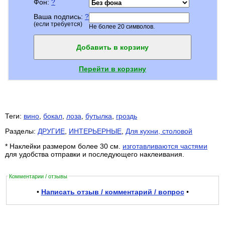
Фон:
?
Ваша подпись:
?
(если требуется)
Не более 20 символов.
Добавить в корзину
Перейти в корзину
Теги:
вино
,
бокал
,
лоза
,
бутылка
,
гроздь
Разделы:
ДРУГИЕ
,
ИНТЕРЬЕРНЫЕ
,
Для кухни, столовой
* Наклейки размером более 30 см.
изготавливаются частями
для удобства отправки и последующего наклеивания.
Комментарии / отзывы
•
Написать отзыв / комментарий / вопрос
•