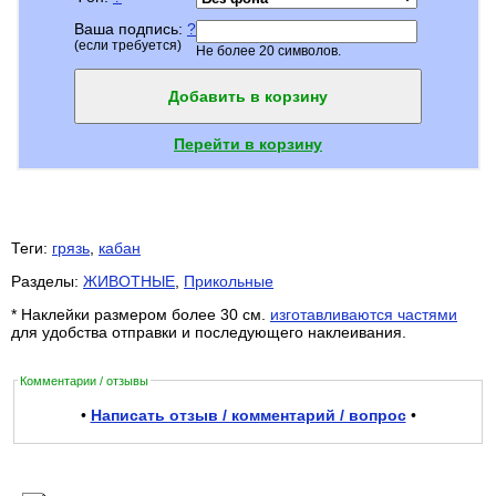
Ваша подпись:
?
(если требуется)
Не более 20 символов.
Добавить в корзину
Перейти в корзину
Теги:
грязь
,
кабан
Разделы:
ЖИВОТНЫЕ
,
Прикольные
* Наклейки размером более 30 см.
изготавливаются частями
для удобства отправки и последующего наклеивания.
Комментарии / отзывы
•
Написать отзыв / комментарий / вопрос
•