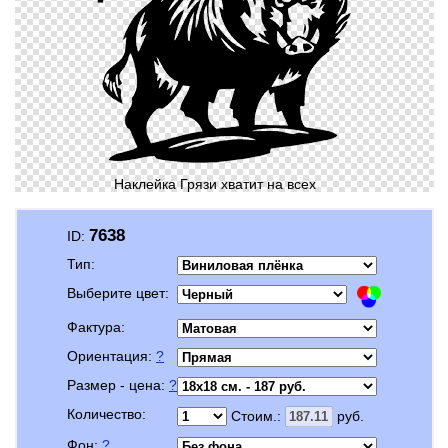
Наклейка Грязи хватит на всех
7638
ID:
Тип:
Выберите цвет:
Фактура:
Ориентация:
?
Размер - цена:
?
Количество:
Стоим.:
руб.
Фон:
?