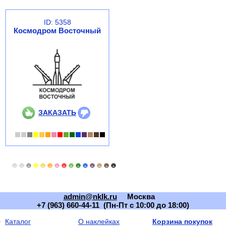
ID: 5358
Космодром Восточный
ЗАКАЗАТЬ
admin@nklk.ru
Москва
+7 (963) 660-44-11 (Пн-Пт с 10:00 до 18:00)
Каталог
О наклейках
Корзина покупок