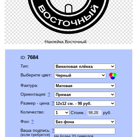
Наклейка Восточный
7684
ID:
Тип:
Выберите цвет:
Фактура:
Ориентация:
?
Размер - цена:
?
Количество:
Стоим.:
руб.
Фон:
?
Ваша подпись:
?
(если требуется)
Не более 20 символов.