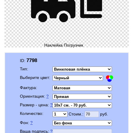
Наклейка Погрузчик
7798
ID:
Тип:
Выберите цвет:
Фактура:
Ориентация:
?
Размер - цена:
?
Количество:
Стоим.:
руб.
Фон:
?
Ваша подпись:
?