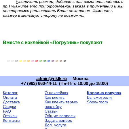
(увеличить размер, добавить или изменить надпись и
пр.) укажите это при оформлении заказа в примечании и мы
постараемся реализовать Ваше пожелание. Изменить
размер в меньшую сторону не возможно.
Вместе с наклейкой «Погрузчик» покупают
admin@nklk.ru
Москва
+7 (963) 660-44-11 (Пн-Пт с 10:00 до 18:00)
Каталог
О наклейках
Корзина покупок
Оплата
Как клеить
Вы смотрели
Доставка
Как клеить термо-
Show-room
Скидки
наклейку
FAQ
Статьи
Отзывы
Общие вопросы
Контакты
Задать вопрос
Доп. услуги