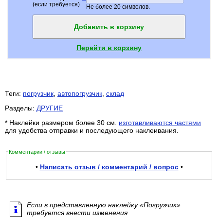
(если требуется)
Не более 20 символов.
Добавить в корзину
Перейти в корзину
Теги:
погрузчик
,
автопогрузчик
,
склад
Разделы:
ДРУГИЕ
* Наклейки размером более 30 см.
изготавливаются частями
для удобства отправки и последующего наклеивания.
Комментарии / отзывы
•
Написать отзыв / комментарий / вопрос
•
Если в представленную наклейку «Погрузчик»
требуется внести изменения