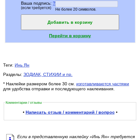
Ваша подпись:
?
(если требуется)
Не более 20 символов.
Добавить в корзину
Перейти в корзину
Теги:
Инь Ян
Разделы:
ЗОДИАК, СТИХИИ и пр.
* Наклейки размером более 30 см.
изготавливаются частями
для удобства отправки и последующего наклеивания.
Комментарии / отзывы
•
Написать отзыв / комментарий / вопрос
•
Если в представленную наклейку «Инь Ян» требуется