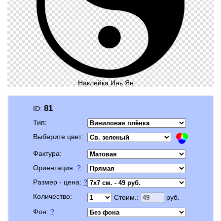
Наклейка Инь Ян
81
ID:
Тип:
Выберите цвет:
Фактура:
Ориентация:
?
Размер - цена:
?
Количество:
Стоим.:
руб.
Фон:
?