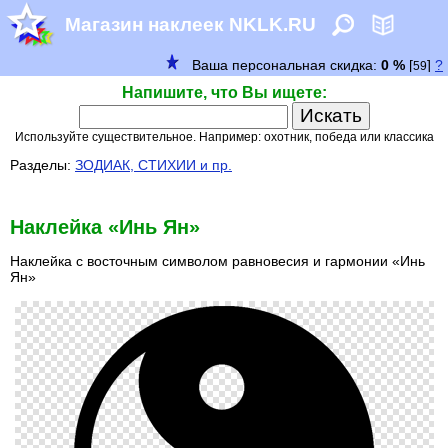
Магазин наклеек NKLK.RU
Напишите, что Вы ищете:
Используйте существительное. Например: охотник, победа или классика
Разделы:
ЗОДИАК, СТИХИИ и пр.
Наклейка «Инь Ян»
Наклейка с восточным символом равновесия и гармонии «Инь
Ян»