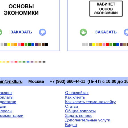
ЗАКАЗАТЬ
ЗАКАЗАТЬ
in@nklk.ru
Москва
+7 (963) 660-44-11 (Пн-Пт с 10:00 до 18
наклеек
О наклейках
оплаты
Как клеить
доставки
Как клеить термо-наклейку
идки
Статьи
опросы
Общие вопросы
комментарии
Задать вопрос
Дополнительные услуги
Видео