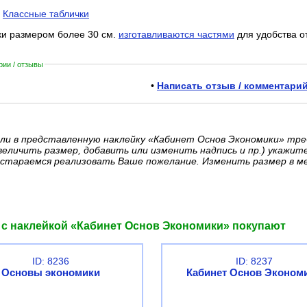
:
Классные таблички
ки размером более 30 см.
изготавливаются частями
для удобства о
ии / отзывы
•
Написать отзыв / комментарий
ли в представленную наклейку «Кабинет Основ Экономики» тр
величить размер, добавить или изменить надпись и пр.) укажит
стараемся реализовать Ваше пожелание. Изменить размер в м
 с наклейкой «Кабинет Основ Экономики» покупают
ID: 8236
ID: 8237
Основы экономики
Кабинет Основ Эконом