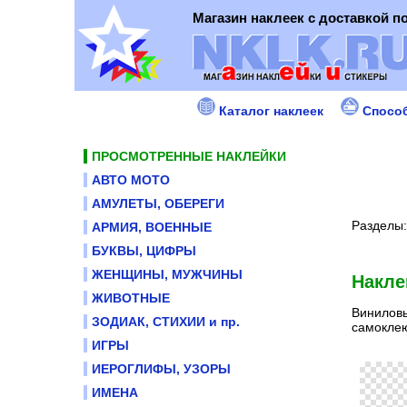
Магазин наклеек с доставкой п
Каталог наклеек
Спосо
ПРОСМОТРЕННЫЕ НАКЛЕЙКИ
АВТО МОТО
АМУЛЕТЫ, ОБЕРЕГИ
Разделы
АРМИЯ, ВОЕННЫЕ
БУКВЫ, ЦИФРЫ
ЖЕНЩИНЫ, МУЖЧИНЫ
Накле
ЖИВОТНЫЕ
Виниловы
ЗОДИАК, СТИХИИ и пр.
самоклею
ИГРЫ
ИЕРОГЛИФЫ, УЗОРЫ
ИМЕНА