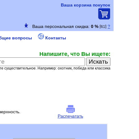
Ваша корзина покупок
бщие вопросы
Контакты
Напишите, что Вы ищете:
е существительное. Например: охотник, победа или классика
ерхность.
Распечатать