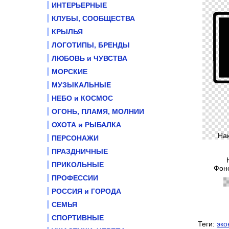
ИНТЕРЬЕРНЫЕ
КЛУБЫ, СООБЩЕСТВА
КРЫЛЬЯ
ЛОГОТИПЫ, БРЕНДЫ
ЛЮБОВЬ и ЧУВСТВА
МОРСКИЕ
МУЗЫКАЛЬНЫЕ
НЕБО и КОСМОС
ОГОНЬ, ПЛАМЯ, МОЛНИИ
ОХОТА и РЫБАЛКА
На
ПЕРСОНАЖИ
ПРАЗДНИЧНЫЕ
ПРИКОЛЬНЫЕ
Фоно
ПРОФЕССИИ
РОССИЯ и ГОРОДА
СЕМЬЯ
СПОРТИВНЫЕ
Теги:
эко