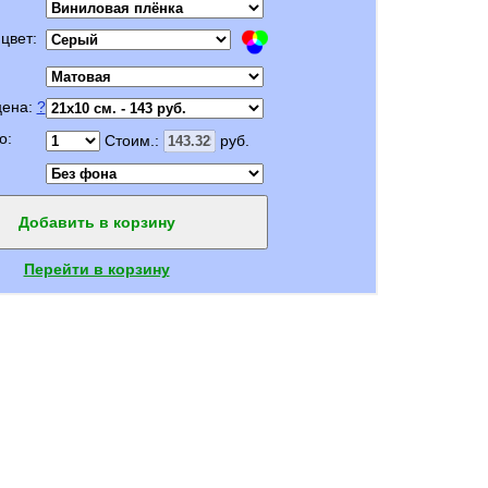
цвет:
цена:
?
о:
Стоим.:
руб.
Добавить в корзину
Перейти в корзину