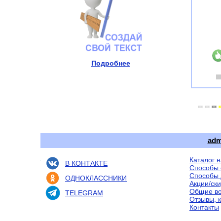
Подробнее
adm
Каталог 
В КОНТАКТЕ
Способы 
Способы 
ОДНОКЛАССНИКИ
Акции/ск
Общие в
TELEGRAM
Отзывы, 
Контакты