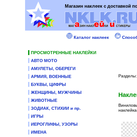
Магазин наклеек с доставкой п
Каталог наклеек
Спосо
ПРОСМОТРЕННЫЕ НАКЛЕЙКИ
АВТО МОТО
АМУЛЕТЫ, ОБЕРЕГИ
Разделы
АРМИЯ, ВОЕННЫЕ
БУКВЫ, ЦИФРЫ
ЖЕНЩИНЫ, МУЖЧИНЫ
Накле
ЖИВОТНЫЕ
Виниловы
ЗОДИАК, СТИХИИ и пр.
наклейка
ИГРЫ
ИЕРОГЛИФЫ, УЗОРЫ
ИМЕНА