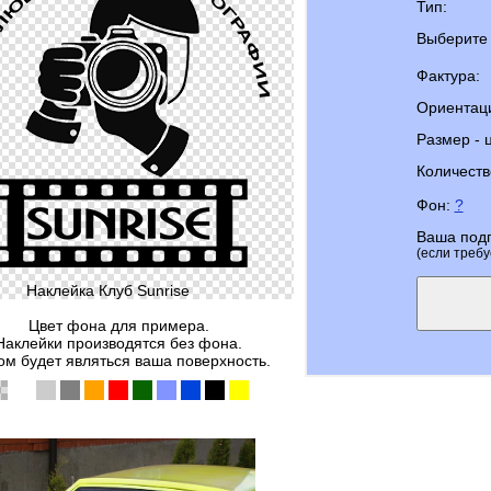
Тип:
Выберите 
Фактура:
Ориентац
Размер - 
Количеств
Фон:
?
Ваша под
(если требу
Наклейка Клуб Sunrise
Цвет фона для примера.
Наклейки производятся без фона.
м будет являться ваша поверхность.