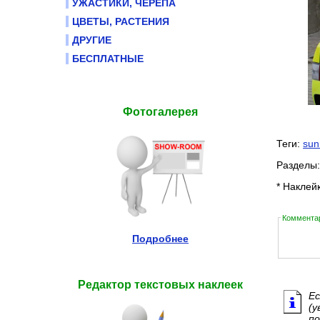
УЖАСТИКИ, ЧЕРЕПА
ЦВЕТЫ, РАСТЕНИЯ
ДРУГИЕ
БЕСПЛАТНЫЕ
Фотогалерея
Теги:
sun
Разделы
* Наклей
Комментар
Подробнее
Редактор текстовых наклеек
Ес
(у
по