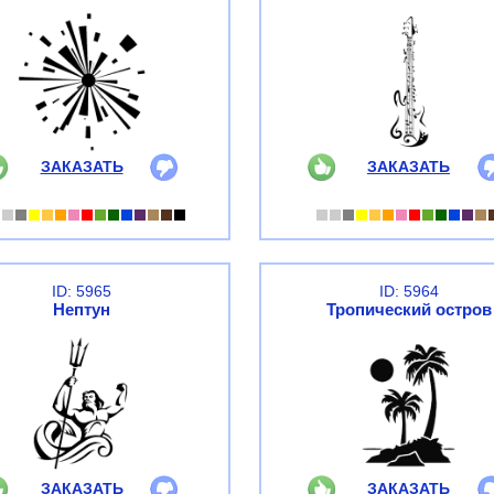
ЗАКАЗАТЬ
ЗАКАЗАТЬ
ID: 5965
ID: 5964
Нептун
Тропический остров
ЗАКАЗАТЬ
ЗАКАЗАТЬ