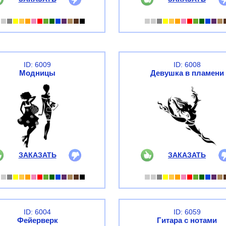
ID: 6009
ID: 6008
Модницы
Девушка в пламени
ЗАКАЗАТЬ
ЗАКАЗАТЬ
ID: 6004
ID: 6059
Фейерверк
Гитара с нотами