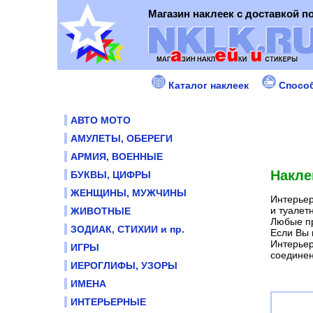
Магазин наклеек с доставкой п
Каталог наклеек
Спосо
АВТО МОТО
АМУЛЕТЫ, ОБЕРЕГИ
АРМИЯ, ВОЕННЫЕ
Накл
БУКВЫ, ЦИФРЫ
ЖЕНЩИНЫ, МУЖЧИНЫ
Интерьер
и туалет
ЖИВОТНЫЕ
Любые пр
ЗОДИАК, СТИХИИ и пр.
Если Вы 
Интерьер
ИГРЫ
соединен
ИЕРОГЛИФЫ, УЗОРЫ
ИМЕНА
ИНТЕРЬЕРНЫЕ