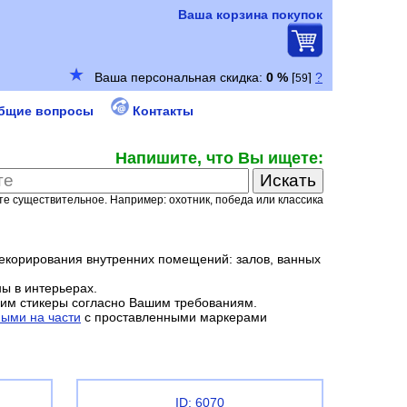
Ваша корзина покупок
бщие вопросы
Контакты
Напишите, что Вы ищете:
е существительное. Например: охотник, победа или классика
декорирования внутренних помещений: залов, ванных
ы в интерьерах.
вим стикеры согласно Вашим требованиям.
ыми на части
с проставленными маркерами
ID: 6070