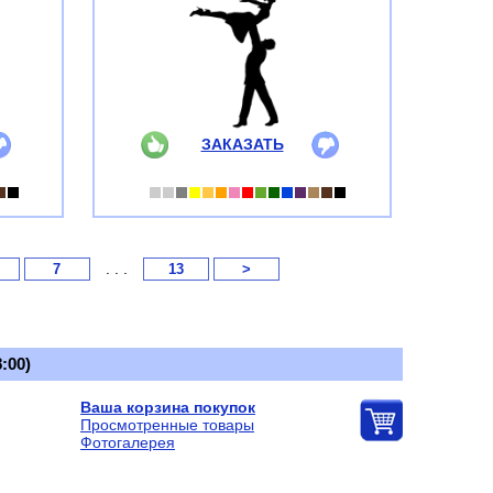
ЗАКАЗАТЬ
. . .
7
13
>
:00)
Ваша корзина покупок
Просмотренные товары
Фотогалерея