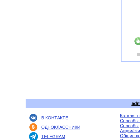
adm
Каталог 
В КОНТАКТЕ
Способы 
Способы 
ОДНОКЛАССНИКИ
Акции/ск
Общие в
TELEGRAM