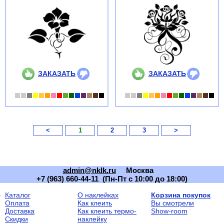
ЗАКАЗАТЬ
ЗАКАЗАТЬ
<
1
2
3
>
admin@nklk.ru
Москва
+7 (963) 660-44-11 (Пн-Пт с 10:00 до 18:00)
Каталог
О наклейках
Корзина покупок
Оплата
Как клеить
Вы смотрели
Доставка
Как клеить термо-
Show-room
Скидки
наклейку