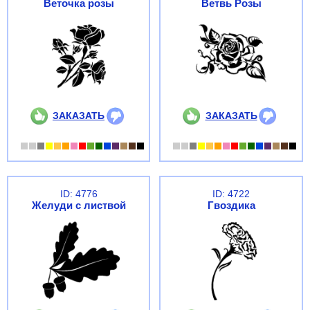
Веточка розы
Ветвь Розы
ЗАКАЗАТЬ
ЗАКАЗАТЬ
ID: 4776
ID: 4722
Желуди с листвой
Гвоздика