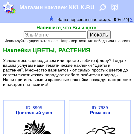
Магазин наклеек NKLK.RU
Напишите, что Вы ищете:
Используйте существительное. Например: охотник, победа или классика
Наклейки ЦВЕТЫ, РАСТЕНИЯ
Увлекаетесь садоводством или просто любите флору? Тогда к
вашим услугам наши тематические наклейки "Цветы и
растения". Множество вариантов - от самых простых цветов до
совсем экзотических порадуют любого любителя природы.
Наши оригинальные и красочные наклейки создадут настроение
и настроят на позитив!
ID: 8905
ID: 7989
Цветочный узор
Ромашка