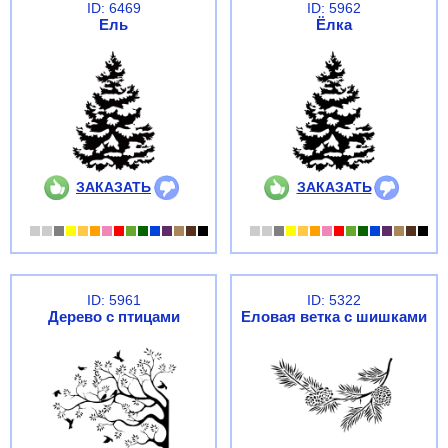
ID: 6469
ID: 5962
Ель
Ёлка
ЗАКАЗАТЬ
ЗАКАЗАТЬ
ID: 5961
ID: 5322
Дерево с птицами
Еловая ветка с шишками