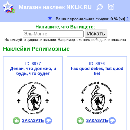
Магазин наклеек NKLK.RU
Напишите, что Вы ищете:
Используйте существительное. Например: охотник, победа или классика
Наклейки Религиозные
ID: 8977
ID: 8976
Делай, что должно, и
Fac quod debes, fiat quod
будь, что будет
fiet
ЗАКАЗАТЬ
ЗАКАЗАТЬ