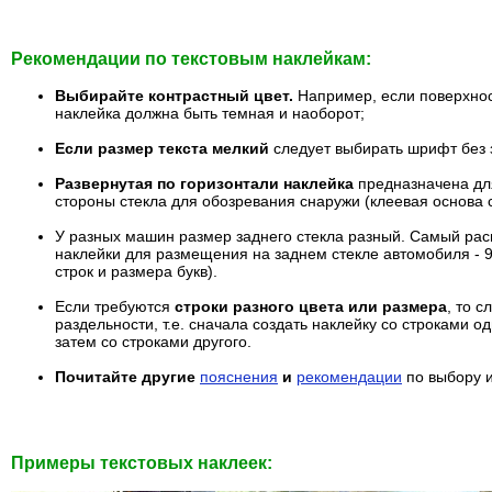
Рекомендации по текстовым наклейкам:
Выбирайте контрастный цвет.
Например, если поверхнос
наклейка должна быть темная и наоборот;
Если размер текста мелкий
следует выбирать шрифт без 
Развернутая по горизонтали наклейка
предназначена дл
стороны стекла для обозревания снаружи (клеевая основа 
У разных машин размер заднего стекла разный. Самый ра
наклейки для размещения на заднем стекле автомобиля - 90
строк и размера букв).
Если требуются
строки разного цвета или размера
, то с
раздельности, т.е. сначала создать наклейку со строками о
затем со строками другого.
Почитайте другие
пояснения
и
рекомендации
по выбору 
Примеры текстовых наклеек: