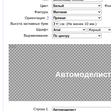
Цвет:
Фон
Фактура:
Ориентация:
?
Высота заглавных букв:
см. (Не менее 10 мм.)
Шрифт:
Выравнивание:
Строка 1: