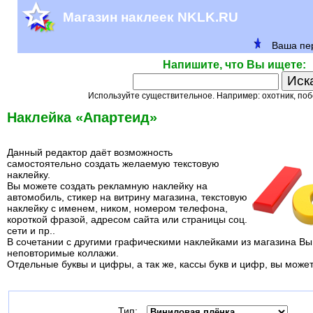
Магазин наклеек NKLK.RU
Напишите, что Вы ищете:
Используйте существительное. Например: охотник, поб
Наклейка «Апартеид»
Данный редактор даёт возможность
самостоятельно создать желаемую текстовую
наклейку.
Вы можете создать рекламную наклейку на
автомобиль, стикер на витрину магазина, текстовую
наклейку с именем, ником, номером телефона,
короткой фразой, адресом сайта или страницы соц.
сети и пр..
В сочетании с другими графическими наклейками из магазина Вы
неповторимые коллажи.
Отдельные буквы и цифры, а так же, кассы букв и цифр, вы може
Тип: