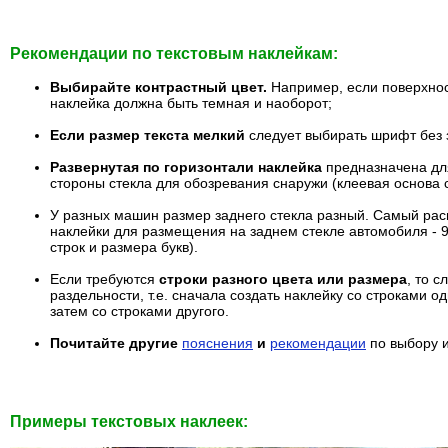
Рекомендации по текстовым наклейкам:
Выбирайте контрастный цвет.
Например, если поверхнос
наклейка должна быть темная и наоборот;
Если размер текста мелкий
следует выбирать шрифт без 
Развернутая по горизонтали наклейка
предназначена дл
стороны стекла для обозревания снаружи (клеевая основа 
У разных машин размер заднего стекла разный. Самый ра
наклейки для размещения на заднем стекле автомобиля - 90
строк и размера букв).
Если требуются
строки разного цвета или размера
, то с
раздельности, т.е. сначала создать наклейку со строками о
затем со строками другого.
Почитайте другие
пояснения
и
рекомендации
по выбору 
Примеры текстовых наклеек: