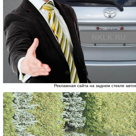
Рекламная сайта на заднем стекле авт