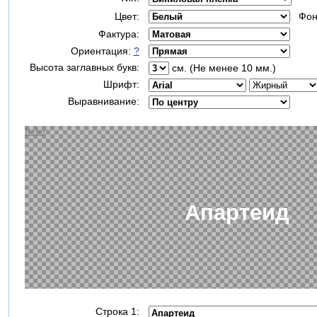
Цвет:
Фон
Фактура:
Ориентация:
?
Высота заглавных букв:
см. (Не менее 10 мм.)
Шрифт:
Выравнивание:
Строка 1: