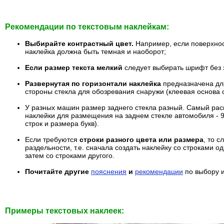
Рекомендации по текстовым наклейкам:
Выбирайте контрастный цвет.
Например, если поверхнос
наклейка должна быть темная и наоборот;
Если размер текста мелкий
следует выбирать шрифт без 
Развернутая по горизонтали наклейка
предназначена дл
стороны стекла для обозревания снаружи (клеевая основа 
У разных машин размер заднего стекла разный. Самый ра
наклейки для размещения на заднем стекле автомобиля - 90
строк и размера букв).
Если требуются
строки разного цвета или размера
, то с
раздельности, т.е. сначала создать наклейку со строками о
затем со строками другого.
Почитайте другие
пояснения
и
рекомендации
по выбору 
Примеры текстовых наклеек: