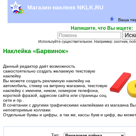
Магазин наклеек NKLK.RU
Напишите, что Вы ищете:
Используйте существительное. Например: охотник, поб
Наклейка «Барвинок»
Данный редактор даёт возможность
самостоятельно создать желаемую текстовую
наклейку.
Вы можете создать рекламную наклейку на
автомобиль, стикер на витрину магазина, текстовую
наклейку с именем, ником, номером телефона,
короткой фразой, адресом сайта или страницы соц.
сети и пр..
В сочетании с другими графическими наклейками из магазина Вы
неповторимые коллажи.
Отдельные буквы и цифры, а так же, кассы букв и цифр, вы може
Тип: