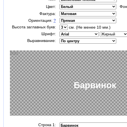
Цвет:
Фон
Фактура:
Ориентация:
?
Высота заглавных букв:
см. (Не менее 10 мм.)
Шрифт:
Выравнивание:
Строка 1: