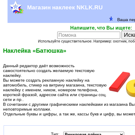
Магазин наклеек NKLK.RU
Напишите, что Вы ищете:
Используйте существительное. Например: охотник, поб
Наклейка «Батюшка»
Данный редактор даёт возможность
самостоятельно создать желаемую текстовую
наклейку.
Вы можете создать рекламную наклейку на
автомобиль, стикер на витрину магазина, текстовую
наклейку с именем, ником, номером телефона,
короткой фразой, адресом сайта или страницы соц.
сети и пр..
В сочетании с другими графическими наклейками из магазина Вы
неповторимые коллажи.
Отдельные буквы и цифры, а так же, кассы букв и цифр, вы може
Тип: