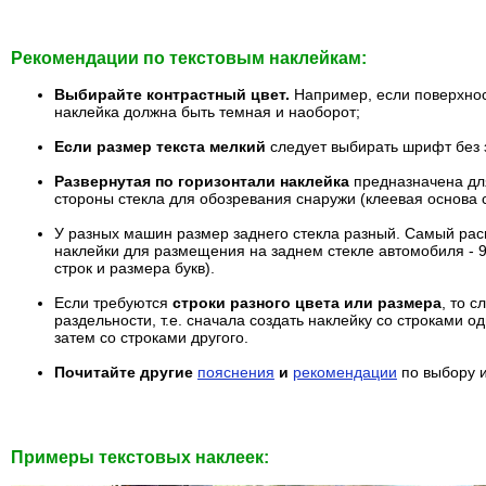
Рекомендации по текстовым наклейкам:
Выбирайте контрастный цвет.
Например, если поверхнос
наклейка должна быть темная и наоборот;
Если размер текста мелкий
следует выбирать шрифт без 
Развернутая по горизонтали наклейка
предназначена дл
стороны стекла для обозревания снаружи (клеевая основа 
У разных машин размер заднего стекла разный. Самый ра
наклейки для размещения на заднем стекле автомобиля - 90
строк и размера букв).
Если требуются
строки разного цвета или размера
, то с
раздельности, т.е. сначала создать наклейку со строками о
затем со строками другого.
Почитайте другие
пояснения
и
рекомендации
по выбору 
Примеры текстовых наклеек: