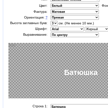
Цвет:
Фон
Фактура:
Ориентация:
?
Высота заглавных букв:
см. (Не менее 10 мм.)
Шрифт:
Выравнивание:
Строка 1: