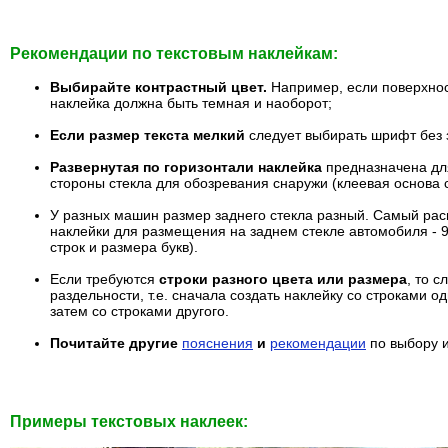
Рекомендации по текстовым наклейкам:
Выбирайте контрастный цвет.
Например, если поверхнос
наклейка должна быть темная и наоборот;
Если размер текста мелкий
следует выбирать шрифт без 
Развернутая по горизонтали наклейка
предназначена дл
стороны стекла для обозревания снаружи (клеевая основа 
У разных машин размер заднего стекла разный. Самый ра
наклейки для размещения на заднем стекле автомобиля - 90
строк и размера букв).
Если требуются
строки разного цвета или размера
, то с
раздельности, т.е. сначала создать наклейку со строками о
затем со строками другого.
Почитайте другие
пояснения
и
рекомендации
по выбору 
Примеры текстовых наклеек: