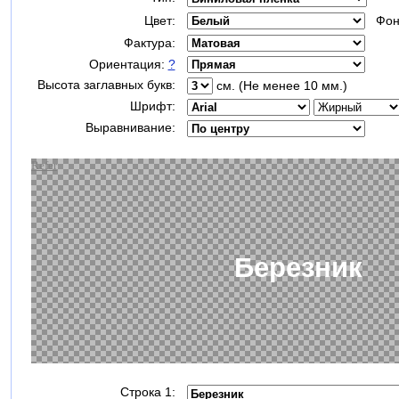
Цвет:
Фон
Фактура:
Ориентация:
?
Высота заглавных букв:
см. (Не менее 10 мм.)
Шрифт:
Выравнивание:
Строка 1: