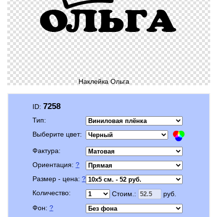
Наклейка Ольга
7258
ID:
Тип:
Выберите цвет:
Фактура:
Ориентация:
?
Размер - цена:
?
Количество:
Стоим.:
руб.
Фон:
?