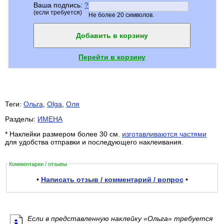
Ваша подпись:
?
(если требуется)
Не более 20 символов.
Добавить в корзину
Перейти в корзину
Теги:
Ольга
,
Olga
,
Оля
Разделы:
ИМЕНА
* Наклейки размером более 30 см.
изготавливаются частями
для удобства отправки и последующего наклеивания.
Комментарии / отзывы
•
Написать отзыв / комментарий / вопрос
•
Если в представленную наклейку «Ольга» требуется