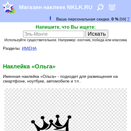
Магазин наклеек NKLK.RU
Напишите, что Вы ищете:
Используйте существительное. Например: охотник, победа или классика
Разделы:
ИМЕНА
Наклейка «Ольга»
Именная наклейка «Ольга» - подходит для размещения на
смартфоне, ноутбуке, автомобиле и т.п..