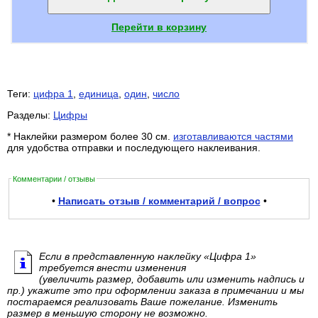
Перейти в корзину
Теги:
цифра 1
,
единица
,
один
,
число
Разделы:
Цифры
* Наклейки размером более 30 см.
изготавливаются частями
для удобства отправки и последующего наклеивания.
Комментарии / отзывы
•
Написать отзыв / комментарий / вопрос
•
Если в представленную наклейку «Цифра 1»
требуется внести изменения
(увеличить размер, добавить или изменить надпись и
пр.) укажите это при оформлении заказа в примечании и мы
постараемся реализовать Ваше пожелание. Изменить
размер в меньшую сторону не возможно.