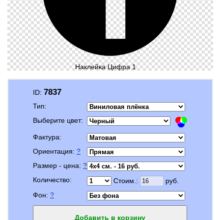
Наклейка Цифра 1
7837
ID:
Тип:
Выберите цвет:
Фактура:
Ориентация:
?
Размер - цена:
?
Количество:
Стоим.:
руб.
Фон:
?
Добавить в корзину