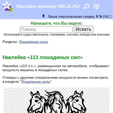
Магазин наклеек NKLK.RU
Напишите, что Вы ищете:
Используйте существительное. Например: охотник, победа или классика
Разделы:
Лошадиные силы
Наклейка «113 лошадиных сил»
Наклейка «113 л.с.», размещенная на автомобиле, отображают
мощность машины в лошадиных силах.
Стикеры с другими показателями мощности можно посмотреть
в разделе "
Лошадиные силы
".