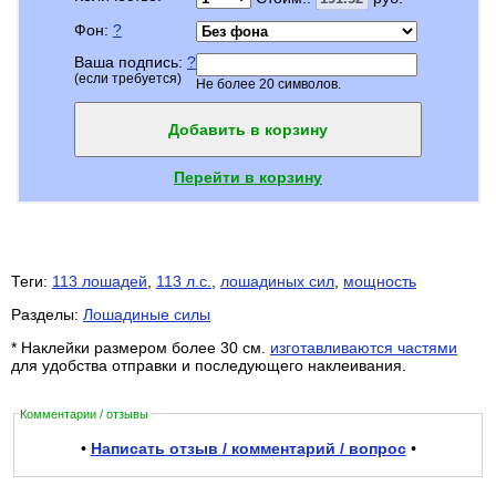
Фон:
?
Ваша подпись:
?
(если требуется)
Не более 20 символов.
Добавить в корзину
Перейти в корзину
Теги:
113 лошадей
,
113 л.с.
,
лошадиных сил
,
мощность
Разделы:
Лошадиные силы
* Наклейки размером более 30 см.
изготавливаются частями
для удобства отправки и последующего наклеивания.
Комментарии / отзывы
•
Написать отзыв / комментарий / вопрос
•