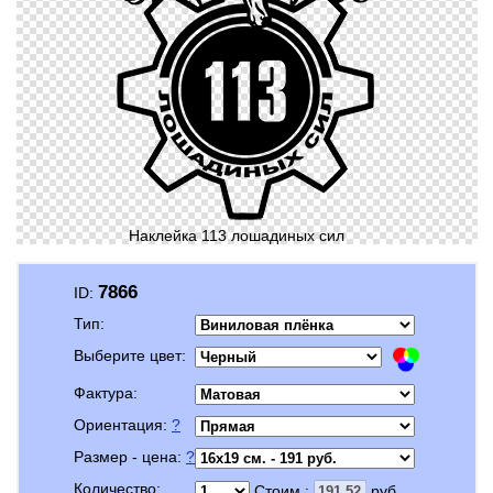
Наклейка 113 лошадиных сил
7866
ID:
Тип:
Выберите цвет:
Фактура:
Ориентация:
?
Размер - цена:
?
Количество:
Стоим.:
руб.