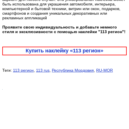
быть использована для украшения автомобиля, интерьера,
компьютерной и бытовой техники, витрин или окон, подарков,
смартфонов и создания уникальных декоративных или
рекламных аппликаций
Проявите свою индивидуальность и добавьте немного
стиля и эксклюзивности с помощью наклейки "113 регион"!
Купить наклейку «113 регион»
Теги:
113 регион
,
113 rus
,
Республика Мордовия
,
RU-MOR