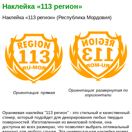
Наклейка «113 регион»
Наклейка «113 регион» (Республика Мордовия)
Ориентация: развернутая по
Ориентация: прямая
горизонтали
Оранжевая наклейка "113 регион" - это стильный и качественный
стикер, который подойдет для декорирования любых твердых
поверхностей. Изготовленная из виниловой плёнки, она
доступна во всех размерах, что позволяет выбрать оптимальный
вариант для любого случая. Эта универсальная наклейка может