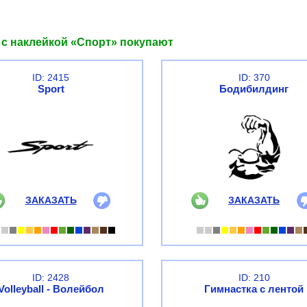
 с наклейкой «Спорт» покупают
ID: 2415
ID: 370
Sport
Бодибилдинг
ЗАКАЗАТЬ
ЗАКАЗАТЬ
ID: 2428
ID: 210
Volleyball - Волейбол
Гимнастка с лентой