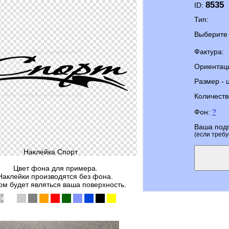
8535
ID:
Тип:
Выберите 
Фактура:
Ориентац
Размер - 
Количеств
Фон:
?
Ваша под
(если требу
Наклейка Спорт
Цвет фона для примера.
Наклейки производятся без фона.
м будет являться ваша поверхность.