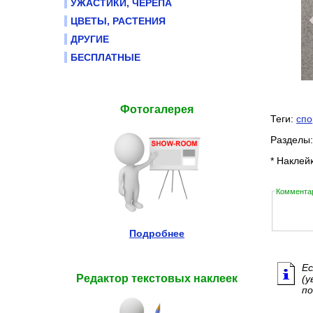
УЖАСТИКИ, ЧЕРЕПА
ЦВЕТЫ, РАСТЕНИЯ
ДРУГИЕ
БЕСПЛАТНЫЕ
Фотогалерея
Теги:
спо
Разделы
* Наклей
Комментар
Подробнее
Ес
Редактор текстовых наклеек
(у
по