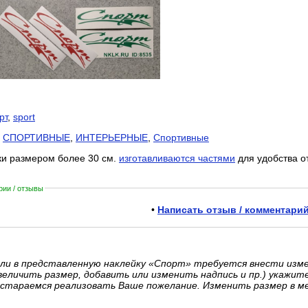
рт
,
sport
:
СПОРТИВНЫЕ
,
ИНТЕРЬЕРНЫЕ
,
Спортивные
ки размером более 30 см.
изготавливаются частями
для удобства о
ии / отзывы
•
Написать отзыв / комментарий
ли в представленную наклейку «Спорт» требуется внести изм
величить размер, добавить или изменить надпись и пр.) укажит
стараемся реализовать Ваше пожелание. Изменить размер в м