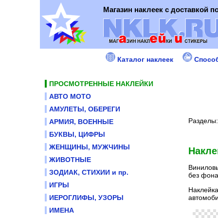
Магазин наклеек с доставкой п
Каталог наклеек
Спосо
ПРОСМОТРЕННЫЕ НАКЛЕЙКИ
АВТО МОТО
АМУЛЕТЫ, ОБЕРЕГИ
Разделы
АРМИЯ, ВОЕННЫЕ
БУКВЫ, ЦИФРЫ
ЖЕНЩИНЫ, МУЖЧИНЫ
Накле
ЖИВОТНЫЕ
Виниловы
ЗОДИАК, СТИХИИ и пр.
без фона
ИГРЫ
Наклейка
автомоби
ИЕРОГЛИФЫ, УЗОРЫ
ИМЕНА