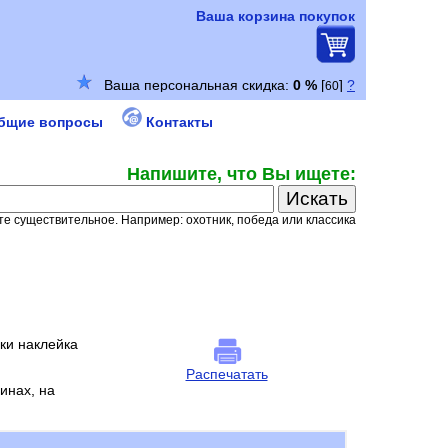
Ваша корзина покупок
бщие вопросы
Контакты
Напишите, что Вы ищете:
е существительное. Например: охотник, победа или классика
ки наклейка
Распечатать
инах, на