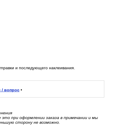
тправки и последующего наклеивания.
 / вопрос
•
енения
е это при оформлении заказа в примечании и мы
еньшую сторону не возможно.