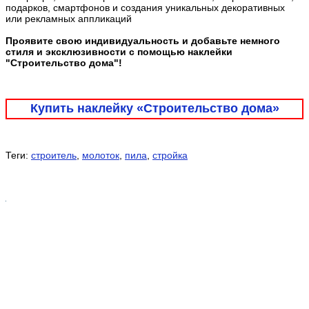
подарков, смартфонов и создания уникальных декоративных
или рекламных аппликаций
Проявите свою индивидуальность и добавьте немного
стиля и эксклюзивности с помощью наклейки
"Строительство дома"!
Купить наклейку «Строительство дома»
Теги:
строитель
,
молоток
,
пила
,
стройка