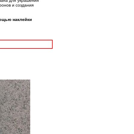
вана для украшения
фонов и создания
мощью наклейки