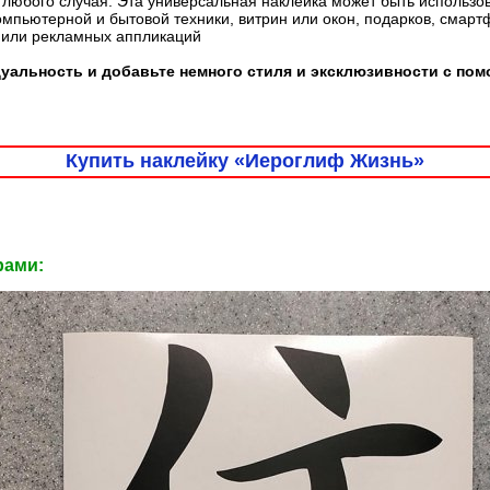
любого случая. Эта универсальная наклейка может быть использо
омпьютерной и бытовой техники, витрин или окон, подарков, смарт
 или рекламных аппликаций
уальность и добавьте немного стиля и эксклюзивности с по
Купить наклейку «Иероглиф Жизнь»
рами: