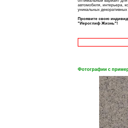
оптимальный вариант для 
автомобиля, интерьера, к
уникальных декоративных
Проявите свою индивид
"Иероглиф Жизнь"!
Фотографии c приме