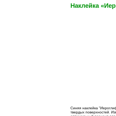
Наклейка «Ие
Синяя наклейка "Иероглиф
твердых поверхностей. Из