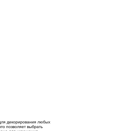
 для декорирования любых
что позволяет выбрать