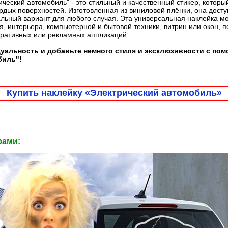
ический автомобиль" - это стильный и качественный стикер, которы
дых поверхностей. Изготовленная из виниловой плёнки, она доступ
льный вариант для любого случая. Эта универсальная наклейка м
, интерьера, компьютерной и бытовой техники, витрин или окон, 
оративных или рекламных аппликаций
уальность и добавьте немного стиля и эксклюзивности с по
биль"!
Купить наклейку «Электрический автомобиль»
рами: