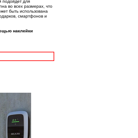
й подойдет для
на во всех размерах, что
ожет быть использована
подарков, смартфонов и
мощью наклейки