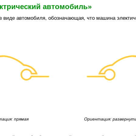
ектрический автомобиль»
в виде автомобиля, обозначающая, что машина электич
ация: прямая
Ориентация: развернут