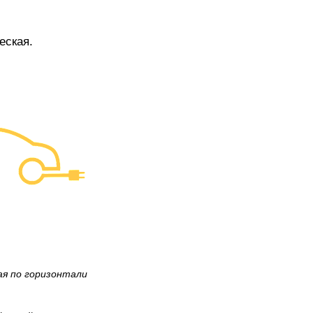
еская.
ая по горизонтали