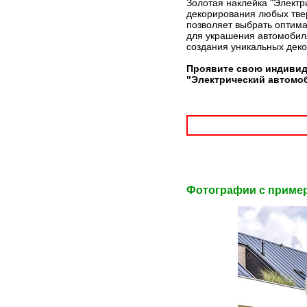
Золотая наклейка "Электр
декорирования любых твер
позволяет выбрать оптима
для украшения автомобиля
создания уникальных дек
Проявите свою индивид
"Электрический автомо
Фотографии c приме