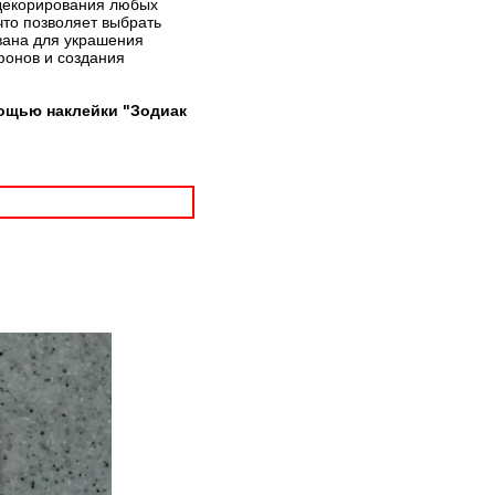
 декорирования любых
что позволяет выбрать
вана для украшения
фонов и создания
мощью наклейки "Зодиак