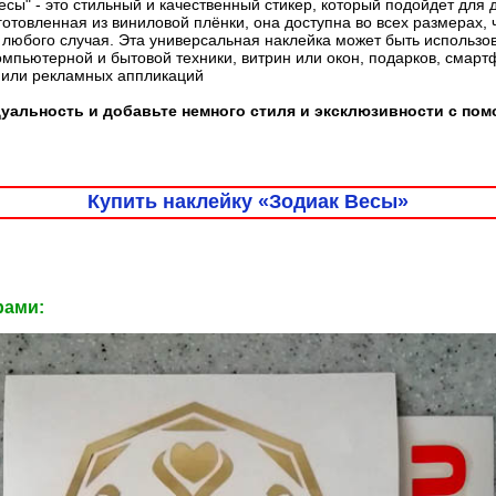
есы" - это стильный и качественный стикер, который подойдет для
готовленная из виниловой плёнки, она доступна во всех размерах, 
любого случая. Эта универсальная наклейка может быть использо
омпьютерной и бытовой техники, витрин или окон, подарков, смарт
 или рекламных аппликаций
уальность и добавьте немного стиля и эксклюзивности с по
Купить наклейку «Зодиак Весы»
рами: