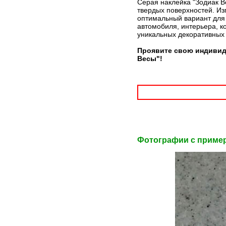
Серая наклейка "Зодиак В
твердых поверхностей. Из
оптимальный вариант для 
автомобиля, интерьера, к
уникальных декоративных
Проявите свою индивид
Весы"!
Фотографии c приме