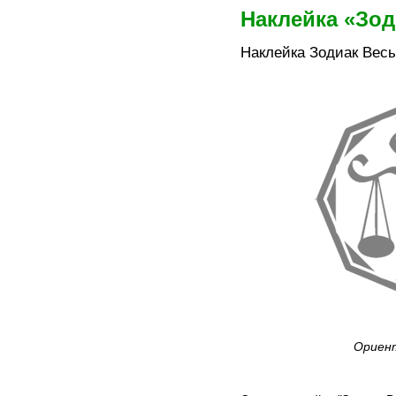
Наклейка «Зо
Наклейка Зодиак Вес
Ориент