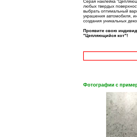
Серая наклейка "Цепляющи
любых твердых поверхност
выбрать оптимальный вари
украшения автомобиля, ин
создания уникальных дек
Проявите свою индивид
"Цепляющийся кот"!
Фотографии c приме