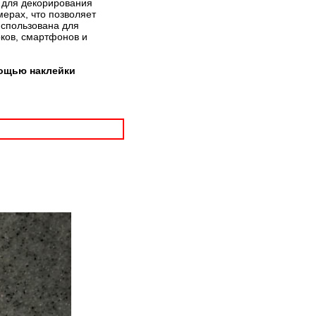
т для декорирования
мерах, что позволяет
использована для
рков, смартфонов и
мощью наклейки