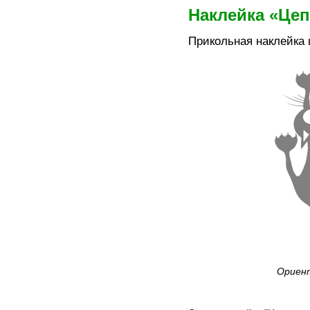
Наклейка «Це
Прикольная наклейка 
Ориент