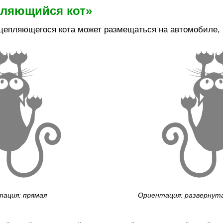
пляющийся кот»
цепляющегося кота может размещаться на автомобиле, в
ация: прямая
Ориентация: развернут