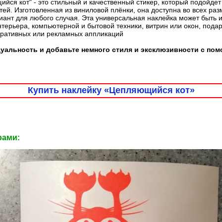
йся кот" - это стильный и качественный стикер, который подойде
ей. Изготовленная из виниловой плёнки, она доступна во всех раз
ант для любого случая. Эта универсальная наклейка может быть 
терьера, компьютерной и бытовой техники, витрин или окон, пода
оративных или рекламных аппликаций
уальность и добавьте немного стиля и эксклюзивности с по
Купить наклейку «Цепляющийся кот»
рами: