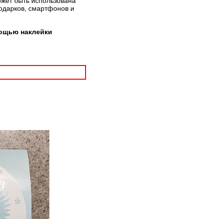
ожет быть использована
подарков, смартфонов и
мощью наклейки