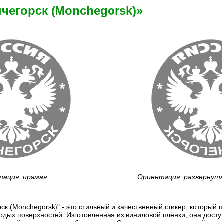
чегорск (Monchegorsk)»
ация: прямая
Ориентация: развернут
ск (Monchegorsk)" - это стильный и качественный стикер, который 
дых поверхностей. Изготовленная из виниловой плёнки, она доступ