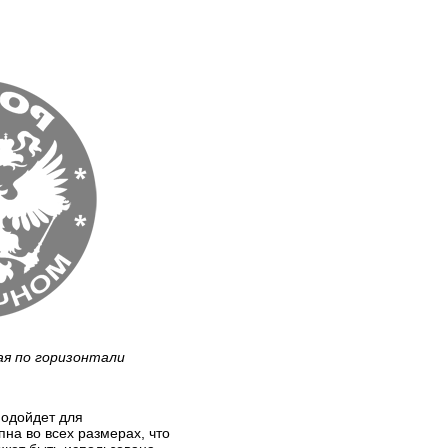
ая по горизонтали
подойдет для
на во всех размерах, что