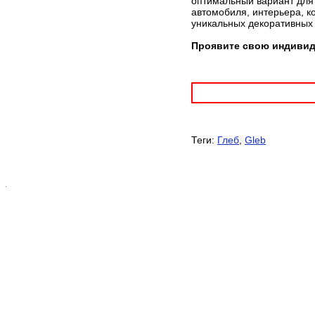
оптимальный вариант для 
автомобиля, интерьера, к
уникальных декоративных
Проявите свою индивиду
Теги:
Глеб
,
Gleb