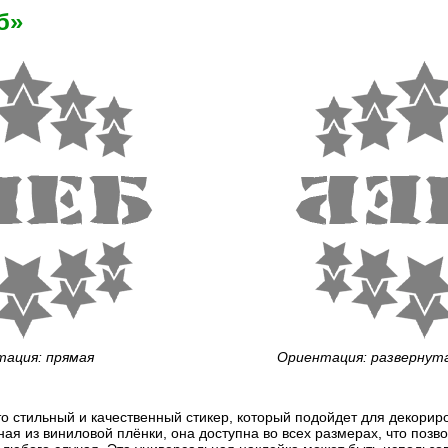
б»
ация: прямая
Ориентация: развернут
это стильный и качественный стикер, который подойдет для декори
ная из виниловой плёнки, она доступна во всех размерах, что позв