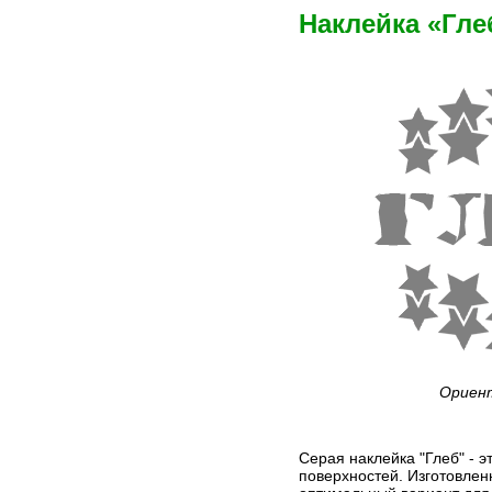
Наклейка «Гле
Ориент
Серая наклейка "Глеб" - 
поверхностей. Изготовлен