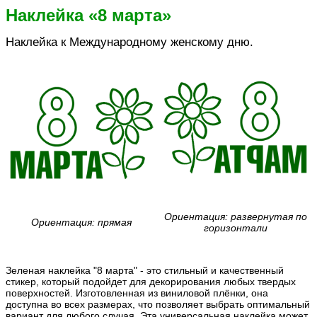
Наклейка «8 марта»
Наклейка к Международному женскому дню.
Ориентация: развернутая по
Ориентация: прямая
горизонтали
Зеленая наклейка "8 марта" - это стильный и качественный
стикер, который подойдет для декорирования любых твердых
поверхностей. Изготовленная из виниловой плёнки, она
доступна во всех размерах, что позволяет выбрать оптимальный
вариант для любого случая. Эта универсальная наклейка может