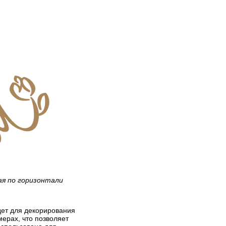
ая по горизонтали
йдет для декорирования
мерах, что позволяет