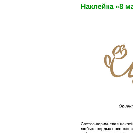
Наклейка «8 м
Ориент
Светло-коричневая наклей
любых твердых поверхност