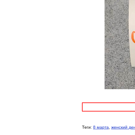
Теги:
8 марта
,
женский де