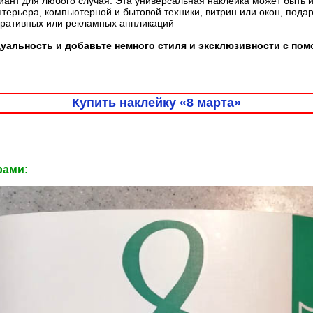
ант для любого случая. Эта универсальная наклейка может быть 
терьера, компьютерной и бытовой техники, витрин или окон, пода
оративных или рекламных аппликаций
альность и добавьте немного стиля и эксклюзивности с пом
Купить наклейку «8 марта»
рами: