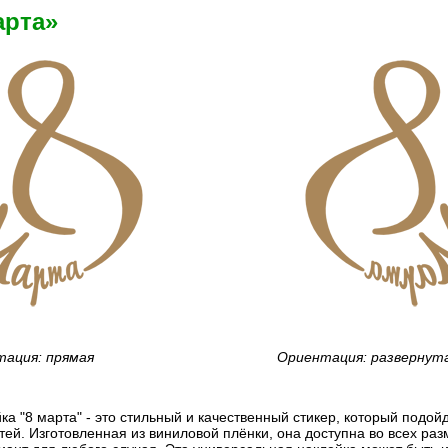
арта»
ация: прямая
Ориентация: развернут
ка "8 марта" - это стильный и качественный стикер, который подо
ей. Изготовленная из виниловой плёнки, она доступна во всех раз