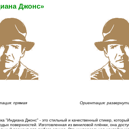
диана Джонс»
ация: прямая
Ориентация: развернут
ка "Индиана Джонс" - это стильный и качественный стикер, которы
дых поверхностей. Изготовленная из виниловой плёнки, она доступ