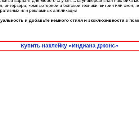
льный вариант для любого случая. Эта универсальная наклейка м
, интерьера, компьютерной и бытовой техники, витрин или окон, 
оративных или рекламных аппликаций
уальность и добавьте немного стиля и эксклюзивности с по
Купить наклейку «Индиана Джонс»