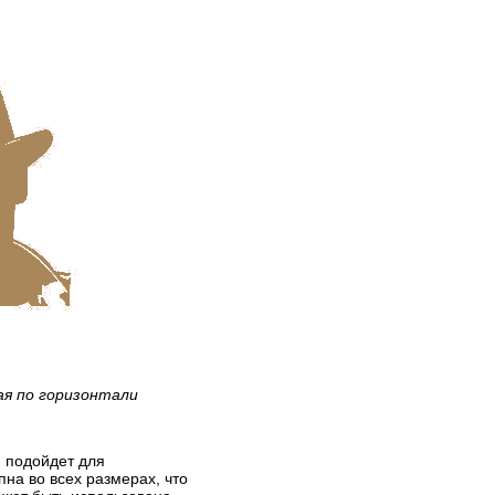
ая по горизонтали
й подойдет для
на во всех размерах, что