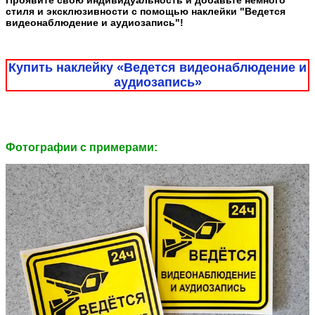
Проявите свою индивидуальность и добавьте немного
стиля и эксклюзивности с помощью наклейки "Ведется
видеонаблюдение и аудиозапись"!
Купить наклейку «Ведется видеонаблюдение и
аудиозапись»
Фотографии c примерами: