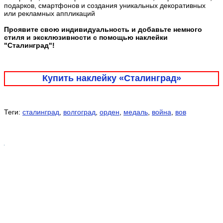
подарков, смартфонов и создания уникальных декоративных
или рекламных аппликаций
Проявите свою индивидуальность и добавьте немного
стиля и эксклюзивности с помощью наклейки
"Сталинград"!
Купить наклейку «Сталинград»
Теги:
сталинград
,
волгоград
,
орден
,
медаль
,
война
,
вов