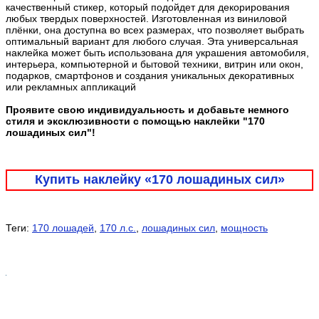
качественный стикер, который подойдет для декорирования
любых твердых поверхностей. Изготовленная из виниловой
плёнки, она доступна во всех размерах, что позволяет выбрать
оптимальный вариант для любого случая. Эта универсальная
наклейка может быть использована для украшения автомобиля,
интерьера, компьютерной и бытовой техники, витрин или окон,
подарков, смартфонов и создания уникальных декоративных
или рекламных аппликаций
Проявите свою индивидуальность и добавьте немного
стиля и эксклюзивности с помощью наклейки "170
лошадиных сил"!
Купить наклейку «170 лошадиных сил»
Теги:
170 лошадей
,
170 л.с.
,
лошадиных сил
,
мощность